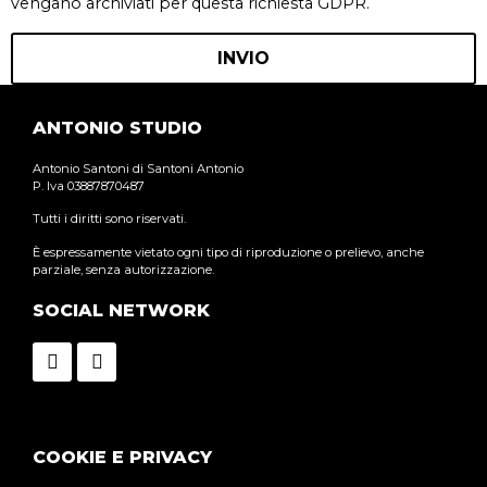
vengano archiviati per questa richiesta GDPR.
ANTONIO STUDIO
Antonio Santoni di Santoni Antonio
P. Iva 03887870487
Tutti i diritti sono riservati.
È espressamente vietato ogni tipo di riproduzione o prelievo, anche
parziale, senza autorizzazione.
SOCIAL NETWORK
COOKIE E PRIVACY