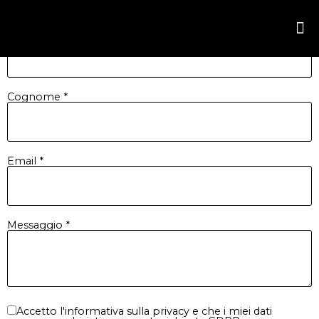
← Torna al centro privacy
Nome *
Cognome *
Email *
Messaggio *
Accetto l'informativa sulla privacy e che i miei dati