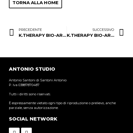
TORNA ALLA HOME
PRECEDENTE
SUCCESSIVO
K.THERAPY BIO-ARGAN MASK
K.THERAPY BIO-ARGAN OIL
ANTONIO STUDIO
Antonio Santoni di Santoni Antonio
P. Iva 03887870487
Tutti i diritti sono riservati.
È espressamente vietato ogni tipo di riproduzione o prelievo, anche
parziale, senza autorizzazione.
SOCIAL NETWORK